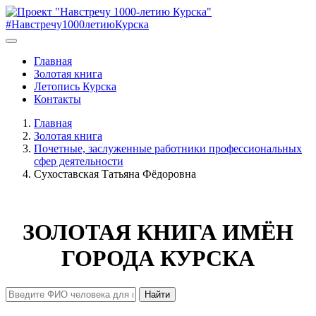
#Навстречу1000летиюКурска
Главная
Золотая книга
Летопись Курска
Контакты
Главная
Золотая книга
Почетные, заслуженные работники профессиональных
сфер деятельности
Сухоставская Татьяна Фёдоровна
ЗОЛОТАЯ КНИГА ИМЁН
ГОРОДА КУРСКА
Найти