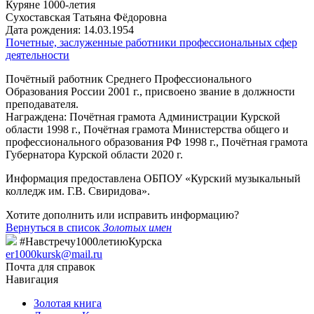
Куряне 1000-летия
Сухоставская Татьяна Фёдоровна
Дата рождения:
14.03.1954
Почетные, заслуженные работники профессиональных сфер
деятельности
Почётный работник Среднего Профессионального
Образования России 2001 г., присвоено звание в должности
преподавателя.
Награждена: Почётная грамота Администрации Курской
области 1998 г., Почётная грамота Министерства общего и
профессионального образования РФ 1998 г., Почётная грамота
Губернатора Курской области 2020 г.
Информация предоставлена ОБПОУ «Курский музыкальный
колледж им. Г.В. Свиридова».
Хотите дополнить или исправить информацию?
Вернуться в список
Золотых имен
#Навстречу1000летиюКурска
er1000kursk@mail.ru
Почта для справок
Навигация
Золотая книга