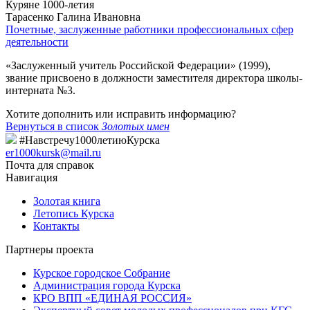
Куряне 1000-летия
Тарасенко Галина Ивановна
Почетные, заслуженные работники профессиональных сфер
деятельности
«Заслуженный учитель Российской Федерации» (1999),
звание присвоено в должности заместителя директора школы-
интерната №3.
Хотите дополнить или исправить информацию?
Вернуться в список
Золотых имен
#Навстречу1000летиюКурска
er1000kursk@mail.ru
Почта для справок
Навигация
Золотая книга
Летопись Курска
Контакты
Партнеры проекта
Курское городское Собрание
Администрация города Курска
КРО ВПП «ЕДИНАЯ РОССИЯ»