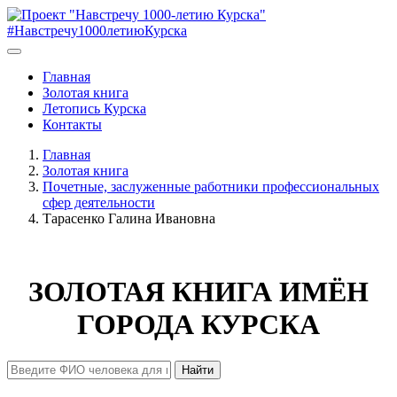
#Навстречу1000летиюКурска
Главная
Золотая книга
Летопись Курска
Контакты
Главная
Золотая книга
Почетные, заслуженные работники профессиональных
сфер деятельности
Тарасенко Галина Ивановна
ЗОЛОТАЯ КНИГА ИМЁН
ГОРОДА КУРСКА
Найти