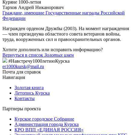
Куряне 1000-летия
Тархов Андрей Никанорович
Граждане, имеющие Государственные награды Российской
Федерации
Награжден орденом Дружбы (2003). На момент награждения
— член президиума областного совета ветеранов войны,
труда, вооруженных сил и правоохранительных органов.
Хотите дополнить или исправить информацию?
Вернуться в список
Золотых имен
#Навстречу1000летиюКурска
er1000kursk@mail.ru
Почта для справок
Навигация
Золотая книга
Летопись Курска
Контакты
Партнеры проекта
Курское городское Собрание
Администрация города Курска
КРО ВПП «ЕДИНАЯ РОССИЯ»