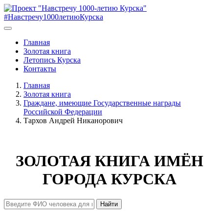
#Навстречу1000летиюКурска
Главная
Золотая книга
Летопись Курска
Контакты
Главная
Золотая книга
Граждане, имеющие Государственные награды
Российской Федерации
Тархов Андрей Никанорович
ЗОЛОТАЯ КНИГА ИМЁН
ГОРОДА КУРСКА
Найти