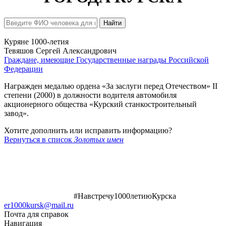
Найти
Куряне 1000-летия
Тевяшов Сергей Александрович
Граждане, имеющие Государственные награды Российской
Федерации
Награжден медалью ордена «За заслуги перед Отечеством» II
степени (2000) в должности водителя автомобиля
акционерного общества «Курский станкостроительный
завод».
Хотите дополнить или исправить информацию?
Вернуться в список
Золотых имен
#Навстречу1000летиюКурска
er1000kursk@mail.ru
Почта для справок
Навигация