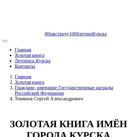
#Навстречу1000летиюКурска
Главная
Золотая книга
Летопись Курска
Контакты
Главная
Золотая книга
Граждане, имеющие Государственные награды
Российской Федерации
Тевяшов Сергей Александрович
ЗОЛОТАЯ КНИГА ИМЁН
ГОРОДА КУРСКА