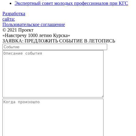
Экспертный совет молодых профессионалов при КГС
Разработка
сайта:
Пользовательское соглашение
© 2021 Проект
«Навстречу 1000 летию Курска»
ЗАЯВКА: ПРЕДЛОЖИТЬ СОБЫТИЕ В ЛЕТОПИСЬ