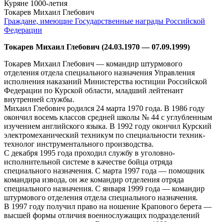
Куряне 1000-летия
Токарев Михаил Глебович
Граждане, имеющие Государственные награды Российской
Федерации
Токарев Михаил Глебович (24.03.1970 — 07.09.1999)
Токарев Михаил Глебович — командир штурмового
отделения отдела специального назначения Управления
исполнения наказаний Министерства юстиции Российской
Федерации по Курской области, младший лейтенант
внутренней службы.
Михаил Глебович родился 24 марта 1970 года. В 1986 году
окончил восемь классов средней школы № 44 с углубленным
изучением английского языка. В 1992 году окончил Курский
электромеханический техникум по специальности техник-
технолог инструментального производства.
С декабря 1995 года проходил службу в уголовно-
исполнительной системе в качестве бойца отряда
специального назначения. С марта 1997 года — помощник
командира извода, он же командир отделения отряда
специального назначения. C января 1999 года — командир
штурмового отделения отдела специального назначения.
В 1997 году получил право на ношение Крапового берета —
высшей формы отличия военнослужащих подразделений