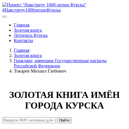
#Навстречу1000летиюКурска
Главная
Золотая книга
Летопись Курска
Контакты
Главная
Золотая книга
Граждане, имеющие Государственные награды
Российской Федерации
Токарев Михаил Глебович
ЗОЛОТАЯ КНИГА ИМЁН
ГОРОДА КУРСКА
Найти