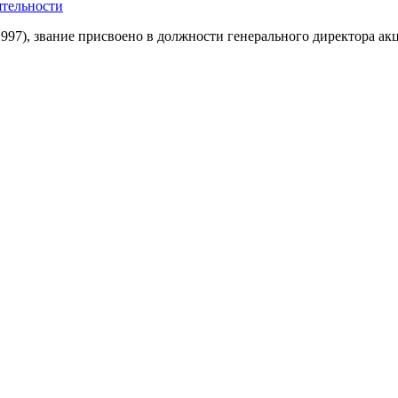
ятельности
97), звание присвоено в должности генерального директора ак