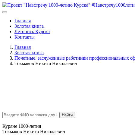
#Навстречу1000лет
Главная
Золотая книга
Летопись Курска
Контакты
Главная
Золотая книга
Почетные, заслуженные работники профессиональных сф
Токмаков Никита Николаевич
Найти
Куряне 1000-летия
Токмаков Никита Николаевич