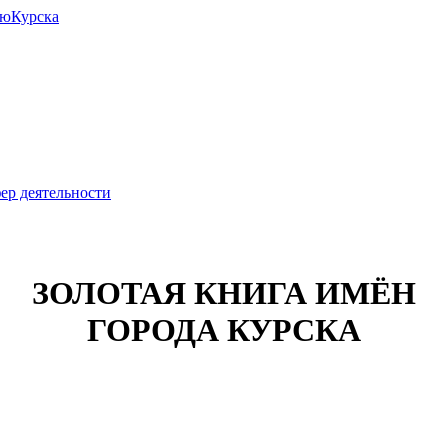
июКурска
ер деятельности
ЗОЛОТАЯ КНИГА ИМЁН
ГОРОДА КУРСКА