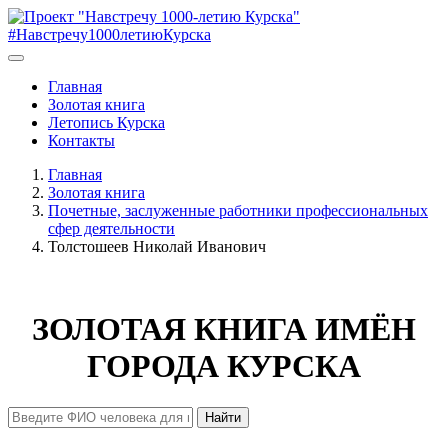
#Навстречу1000летиюКурска
Главная
Золотая книга
Летопись Курска
Контакты
Главная
Золотая книга
Почетные, заслуженные работники профессиональных
сфер деятельности
Толстошеев Николай Иванович
ЗОЛОТАЯ КНИГА ИМЁН
ГОРОДА КУРСКА
Найти