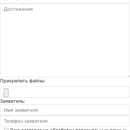
Прикрепить файлы:
Заявитель: