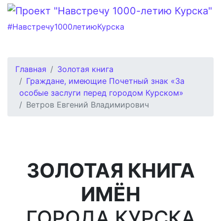
#Навстречу1000летиюКурска
Главная
Золотая книга
Граждане, имеющие Почетный знак «За
особые заслуги перед городом Курском»
Ветров Евгений Владимирович
ЗОЛОТАЯ КНИГА
ИМЁН
ГОРОДА КУРСКА