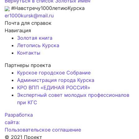
Вернуться в список
Золотых имен
#Навстречу1000летиюКурска
er1000kursk@mail.ru
Почта для справок
Навигация
Золотая книга
Летопись Курска
Контакты
Партнеры проекта
Курское городское Собрание
Администрация города Курска
КРО ВПП «ЕДИНАЯ РОССИЯ»
Экспертный совет молодых профессионалов
при КГС
Разработка
сайта:
Пользовательское соглашение
© 2021 Проект