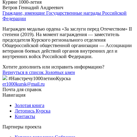
Куряне 1000-летия
Ветров Геннадий Андреевич
Граждане, имеющие Государственные награды Российской
Федерации
Награжден медалью ордена «За заслуги перед Отечеством» II
степени (2019). На момент награждения — заместитель
председателя Курского регионального отделения
Общероссийской общественной организации — Ассоциации
ветеранов боевых действий органов внутренних дел и
внутренних войск Российской Федерации.
Хотите дополнить или исправить информацию?
Вернуться в список
Золотых имен
#Навстречу1000летиюКурска
er1000kursk@mail.ru
Почта для справок
Навигация
Золотая книга
Летопись Курска
Контакты
Партнеры проекта