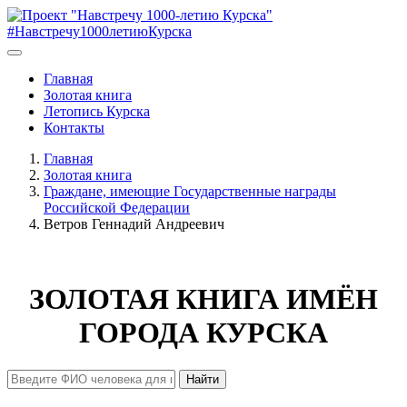
#Навстречу1000летиюКурска
Главная
Золотая книга
Летопись Курска
Контакты
Главная
Золотая книга
Граждане, имеющие Государственные награды
Российской Федерации
Ветров Геннадий Андреевич
ЗОЛОТАЯ КНИГА ИМЁН
ГОРОДА КУРСКА
Найти