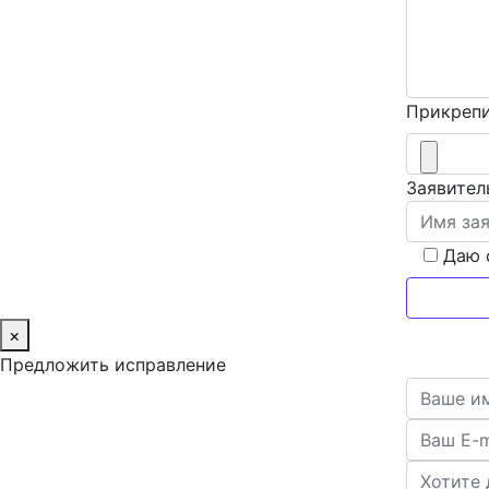
Прикрепи
Заявител
Даю 
×
Предложить исправление