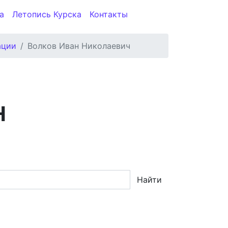
а
Летопись Курска
Контакты
ации
Волков Иван Николаевич
Н
Найти