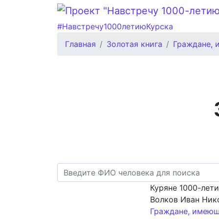
#Навстречу1000летиюКурска
Главная
Золотая книга
Граждане, 
Куряне 1000-лет
Волков Иван Ник
Граждане, имеющ