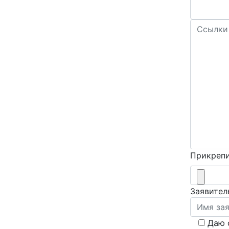
Прикрепи
Заявител
Даю 