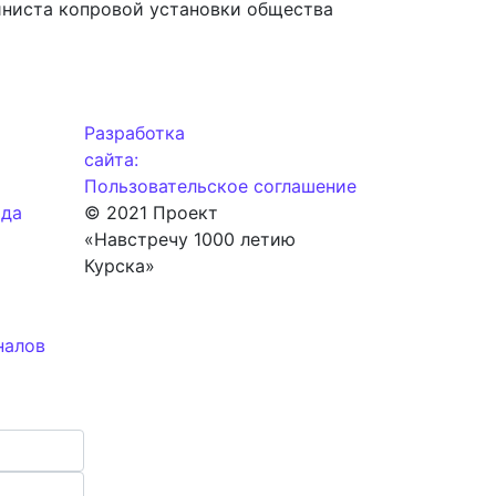
шиниста копровой установки общества
Разработка
сайта:
Пользовательское соглашение
ода
© 2021 Проект
«Навстречу 1000 летию
Курска»
налов