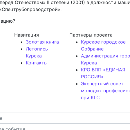
перед Отечеством» II степени (2001) в должности ма
«Спецтрубопроводстрой».
мацию?
Навигация
Партнеры проекта
Золотая книга
Курское городское
Летопись
Собрание
Курска
Администрация гор
Контакты
Курска
КРО ВПП «ЕДИНАЯ
РОССИЯ»
Экспертный совет
молодых профессио
при КГС