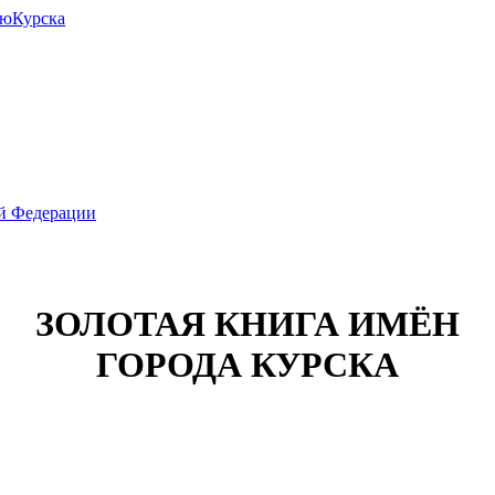
июКурска
ой Федерации
ЗОЛОТАЯ КНИГА ИМЁН
ГОРОДА КУРСКА