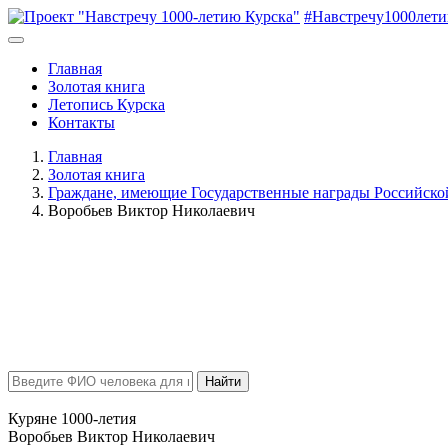
#Навстречу1000лет
Главная
Золотая книга
Летопись Курска
Контакты
Главная
Золотая книга
Граждане, имеющие Государственные награды Российск
Воробьев Виктор Николаевич
Найти
Куряне 1000-летия
Воробьев Виктор Николаевич