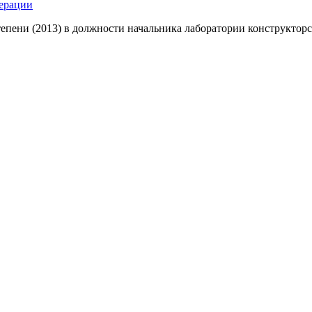
ерации
тепени (2013) в должности начальника лаборатории конструктор