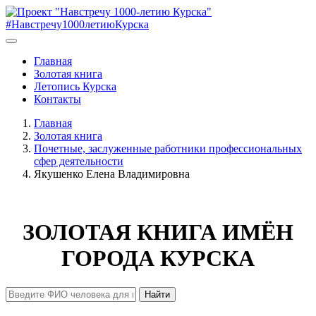
#Навстречу1000летиюКурска
Главная
Золотая книга
Летопись Курска
Контакты
Главная
Золотая книга
Почетные, заслуженные работники профессиональных
сфер деятельности
Якушенко Елена Владимировна
ЗОЛОТАЯ КНИГА ИМЁН
ГОРОДА КУРСКА
Найти