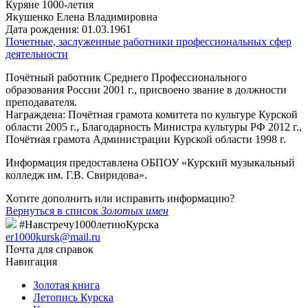
Куряне 1000-летия
Якушенко Елена Владимировна
Дата рождения:
01.03.1961
Почетные, заслуженные работники профессиональных сфер
деятельности
Почётный работник Среднего Профессионального
образования России 2001 г., присвоено звание в должности
преподавателя.
Награждена: Почётная грамота комитета по культуре Курской
области 2005 г., Благодарность Министра культуры РФ 2012 г.,
Почётная грамота Администрации Курской области 1998 г.
Информация предоставлена ОБПОУ «Курский музыкальный
колледж им. Г.В. Свиридова».
Хотите дополнить или исправить информацию?
Вернуться в список
Золотых имен
#Навстречу1000летиюКурска
er1000kursk@mail.ru
Почта для справок
Навигация
Золотая книга
Летопись Курска