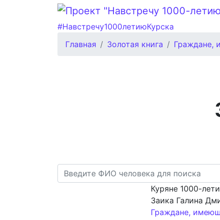
#Навстречу1000летиюКурска
Главная
Золотая книга
Граждане, 
Куряне 1000-лет
Заика Галина Дм
Граждане, имеющ