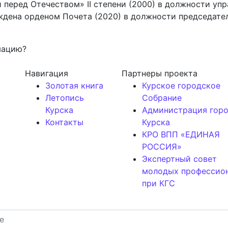
 перед Отечеством» II степени (2000) в должности у
аждена орденом Почета (2020) в должности председате
мацию?
Навигация
Партнеры проекта
Золотая книга
Курское городское
Летопись
Собрание
Курска
Администрация гор
Контакты
Курска
КРО ВПП «ЕДИНАЯ
РОССИЯ»
Экспертный совет
молодых профессио
при КГС