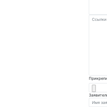
Прикрепи
Заявител