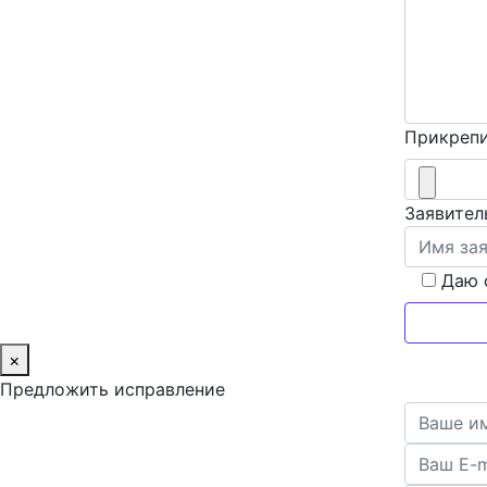
Прикрепи
Заявител
Даю 
×
Предложить исправление