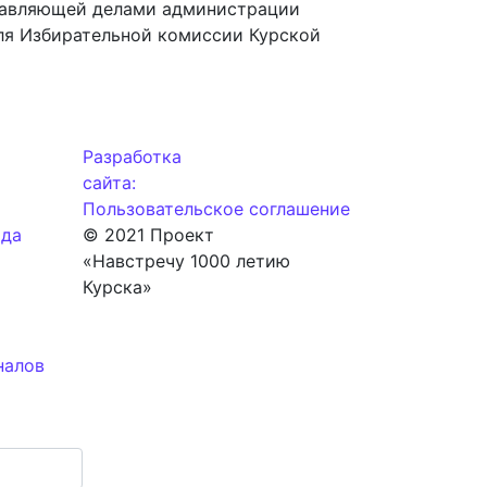
правляющей делами администрации
ля Избирательной комиссии Курской
Разработка
сайта:
Пользовательское соглашение
ода
© 2021 Проект
«Навстречу 1000 летию
Курска»
налов