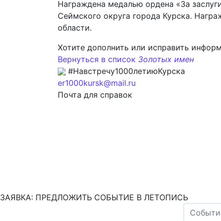
Награждена медалью ордена «За заслуги
Сеймского округа города Курска. Нагр
области.
Хотите дополнить или исправить инфор
Вернуться в список
Золотых имен
#Навстречу1000летиюКурска
er1000kursk@mail.ru
Почта для справок
ЗАЯВКА: ПРЕДЛОЖИТЬ СОБЫТИЕ В ЛЕТОПИСЬ