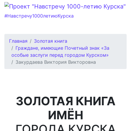
#Навстречу1000летиюКурска
Главная
Золотая книга
Граждане, имеющие Почетный знак «За
особые заслуги перед городом Курском»
Закурдаева Виктория Викторовна
ЗОЛОТАЯ КНИГА
ИМЁН
ГОРОДА КУРСКА