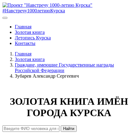
#Навстречу1000летиюКурска
Главная
Золотая книга
Летопись Курска
Контакты
Главная
Золотая книга
Граждане, имеющие Государственные награды
Российской Федерации
Зубарев Александр Сергеевич
ЗОЛОТАЯ КНИГА ИМЁН
ГОРОДА КУРСКА
Найти