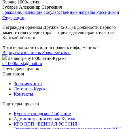
Куряне 1000-летия
Зубарев Александр Сергеевич
Граждане, имеющие Государственные награды Российской
Федерации
Награжден орденом Дружбы (2011) в должности первого
заместителя губернатора — председатель правительства
Курской области.
Хотите дополнить или исправить информацию?
Вернуться в список
Золотых имен
#Навстречу1000летиюКурска
er1000kursk@mail.ru
Почта для справок
Навигация
Золотая книга
Летопись Курска
Контакты
Партнеры проекта
Курское городское Собрание
Администрация города Курска
КРО ВПП «ЕДИНАЯ РОССИЯ»