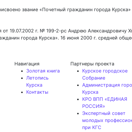
исвоено звание «Почетный гражданин города Курска»
 от 19.07.2002 г. № 199-2-рс Андрею Александровичу 
жданин города Курска». 16 июня 2000 г. средней обще
Навигация
Партнеры проекта
Золотая книга
Курское городское
Летопись
Собрание
Курска
Администрация гор
Контакты
Курска
КРО ВПП «ЕДИНАЯ
РОССИЯ»
Экспертный совет
молодых профессио
при КГС