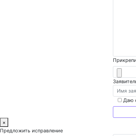
Прикрепи
Заявител
Даю 
×
Предложить исправление