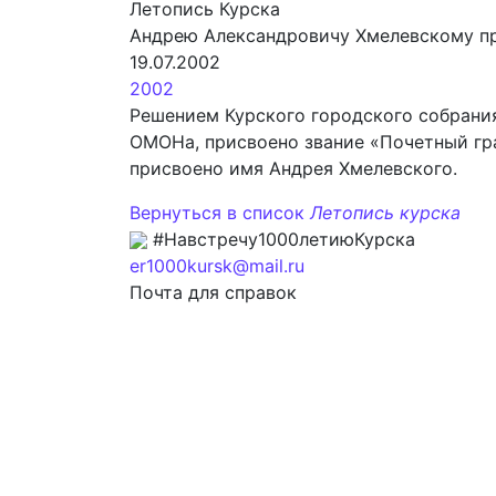
Летопись Курска
Андрею Александровичу Хмелевскому пр
19.07.2002
2002
Решением Курского городского собрания
ОМОНа, присвоено звание «Почетный гра
присвоено имя Андрея Хмелевского.
Вернуться в список
Летопись курска
#Навстречу1000летиюКурска
er1000kursk@mail.ru
Почта для справок