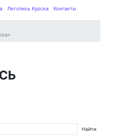
а
Летопись Курска
Контакты
ска»
СЬ
Найти