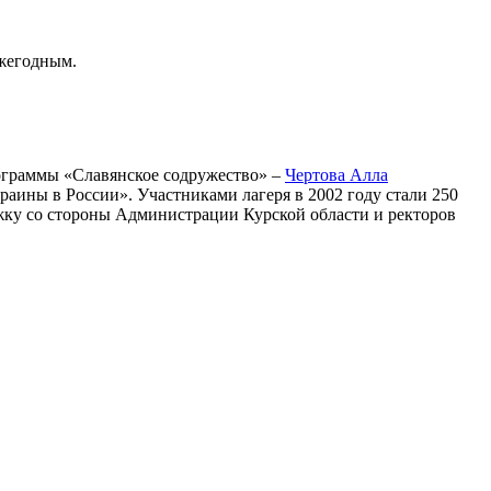
жегодным.
ограммы «Славянское содружество» –
Чертова Алла
раины в России». Участниками лагеря в 2002 году стали 250
жку со стороны Администрации Курской области и ректоров