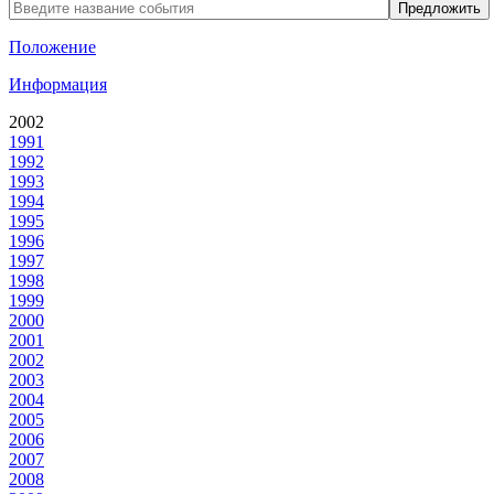
Предложить
Положение
Информация
2002
1991
1992
1993
1994
1995
1996
1997
1998
1999
2000
2001
2002
2003
2004
2005
2006
2007
2008