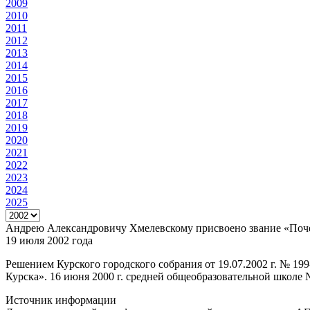
2009
2010
2011
2012
2013
2014
2015
2016
2017
2018
2019
2020
2021
2022
2023
2024
2025
Андрею Александровичу Хмелевскому присвоено звание «Поч
19 июля 2002 года
Решением Курского городского собрания от 19.07.2002 г. № 
Курска». 16 июня 2000 г. средней общеобразовательной школе 
Источник информации