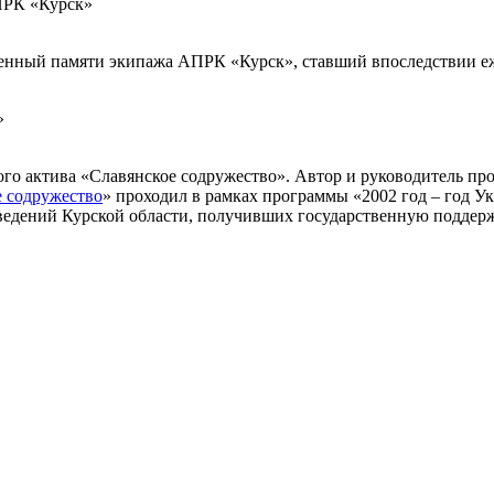
ПРК «Курск»
щенный памяти экипажа АПРК «Курск», ставший впоследствии е
»
го актива «Славянское содружество». Автор и руководитель пр
е содружество
» проходил в рамках программы «2002 год – год Ук
ведений Курской области, получивших государственную поддер