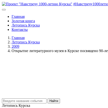
#Навстречу1000лет
Главная
Золотая книга
Летопись Курска
Контакты
Главная
Летопись Курска
2009
Открытие литературного музея в Курске посвящено 90-л
Найти
Летопись Курска