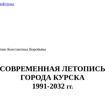
июКурска
етию Константина Воробьёва
СОВРЕМЕННАЯ ЛЕТОПИС
ГОРОДА КУРСКА
1991-2032
гг.