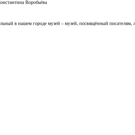
Константина Воробьёва
альный в нашем городе музей – музей, посвящённый писателям, 