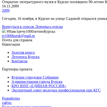
Открытие литературного музея в Курске посвящено 90-летию 
16.11.2009
2009
Сегодня, 16 ноября, в Курске на улице Садовой открылся уник
Вернуться в список
Летопись курска
#Навстречу1000летиюКурска
er1000kursk@mail.ru
Почта для справок
Навигация
Золотая книга
Летопись Курска
Контакты
Партнеры проекта
Курское городское Собрание
Администрация города Курска
КРО ВПП «ЕДИНАЯ РОССИЯ»
Экспертный совет молодых профессионалов при КГС
Разработка
сайта:
Пользовательское соглашение