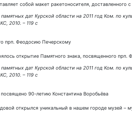
тавляет собой макет ракетоносителя, доставленного 
памятных дат Курской области на 2011 год
Ком. по кул
КС, 2010. – 119 с
го прп. Феодосию Печерскому
стоялось открытие Памятного знака, посвященного прп.
памятных дат Курской области на 2011 год
Ком. по кул
КС, 2010. – 119 с
е посвящено 90-летию Константина Воробьёва
Садовой открылся уникальный в нашем городе музей – 