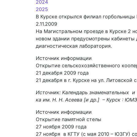
2024
2025
В Курске открылся филиал горбольницы
2.11.2009
На Магистральном проезде в Курске 2 н
новом здании предусмотрены кабинеты д
диагностическая лаборатория.
Источник информации
Открытие сельскохозяйственного коопе
21 декабря 2009 года
21 декабря в г. Курске на ул. Литовско
Источник: Календарь знаменательных и 
ка им. Н. Н. Асеева [и др.] – Курск : ЮМЭ
Источник информации
Открытие памятной стелы
27 ноября 2009 года
27 ноября в КГТУ (с мая 2010 – ЮЗГУ) 