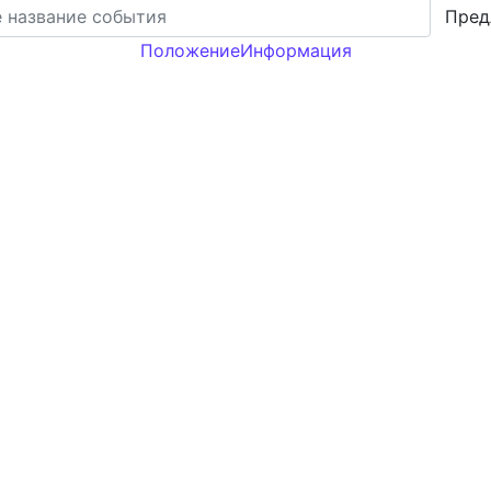
Пред
Положение
Информация