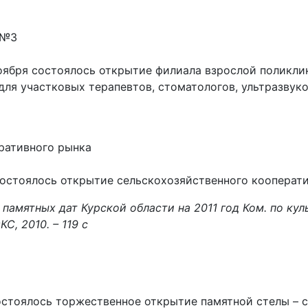
 №3
оября состоялось открытие филиала взрослой поликли
ля участковых терапевтов, стоматологов, ультразвуко
ративного рынка
й состоялось открытие сельскохозяйственного кооперат
памятных дат Курской области на 2011 год
Ком. по кул
КС, 2010. – 119 с
состоялось торжественное открытие памятной стелы – с