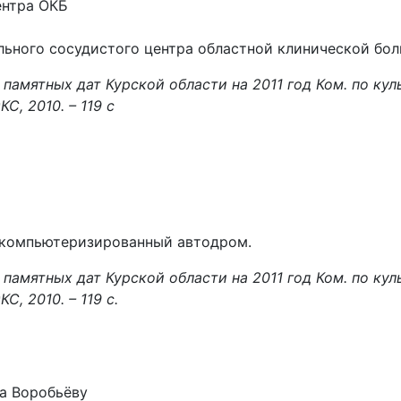
ентра ОКБ
льного сосудистого центра областной клинической бол
памятных дат Курской области на 2011 год
Ком. по кул
КС, 2010. – 119 с
й компьютеризированный автодром.
памятных дат Курской области на 2011 год
Ком. по кул
С, 2010. – 119 с.
а Воробьёву