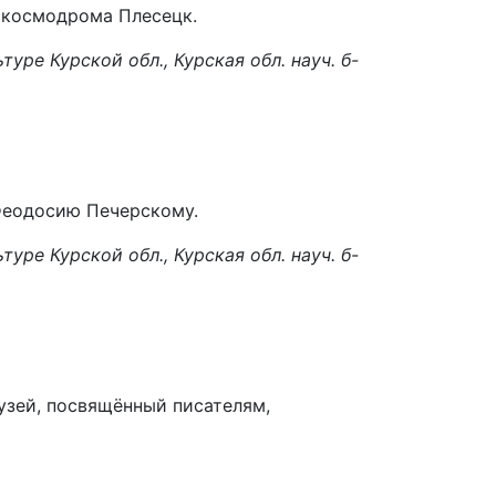
с космодрома Плесецк.
ьтуре Курской обл., Курская обл. науч. б-
 Феодосию Печерскому.
ьтуре Курской обл., Курская обл. науч. б-
музей, посвящённый писателям,