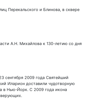
лиц Перекальского и Блинова, в сквере
сти А.Н. Михайлова к 130-летию со дня
 23 сентября 2009 года Святейший
кий Иларион доставили чудотворную
а в Нью-Йорк. С 2009 года икона
 верующих.