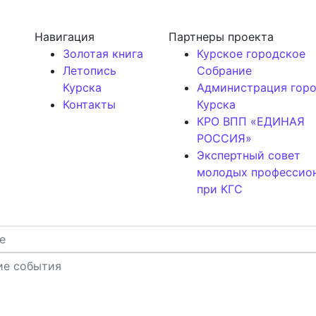
Навигация
Партнеры проекта
Золотая книга
Курское городское
Летопись
Собрание
Курска
Администрация гор
Контакты
Курска
КРО ВПП «ЕДИНАЯ
РОССИЯ»
Экспертный совет
молодых профессио
при КГС