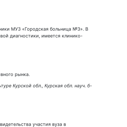
ники МУЗ «Городская больница №3». В
вой диагностики, имеется клинико-
ивного рынка.
ьтуре Курской обл., Курская обл. науч. б-
видетельства участия вуза в