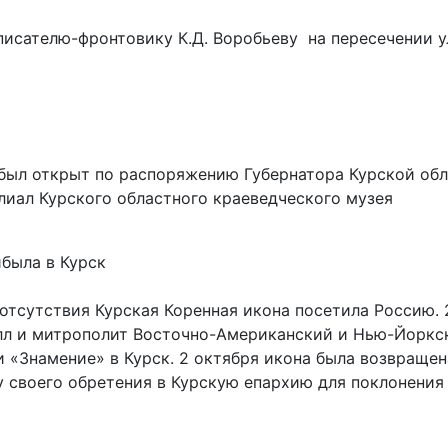
писателю-фронтовику К.Д. Воробьеву на пересечении у
ыл открыт по распоряжению Губернатора Курской обла
лиал Курского областного краеведческого музея
была в Курск
 отсутствия Курская Коренная икона посетила Россию.
лл и митрополит Восточно-Американский и Нью-Йоркс
«Знамение» в Курск. 2 октября икона была возвращен
 своего обретения в Курскую епархию для поклонения