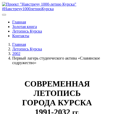
#Навстречу1000летиюКурска
Главная
Золотая книга
Летопись Курска
Контакты
Главная
Летопись Курска
2002
Первый лагерь студенческого актива «Славянское
содружество»
СОВРЕМЕННАЯ
ЛЕТОПИСЬ
ГОРОДА КУРСКА
1991-2032
гг.