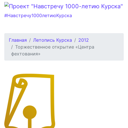
#Навстречу1000летиюКурска
Главная
Летопись Курска
2012
Торжественное открытие «Центра
фехтования»