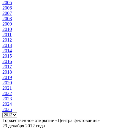
2005
2006
2007
2008
2009
2010
2011
2012
2013
2014
2015
2016
2017
2018
2019
2020
2021
2022
2023
2024
2025
Торжественное открытие «Центра фехтования»
29 декабря 2012 года