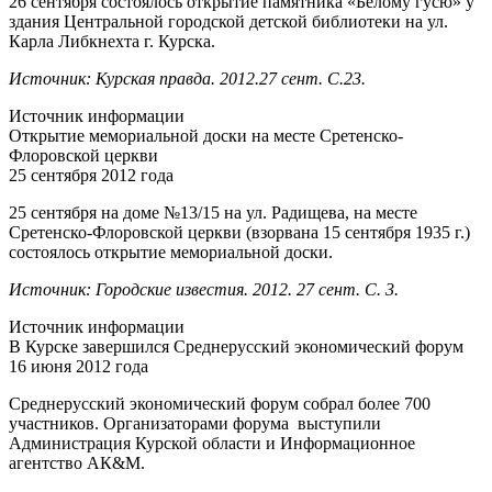
26 сентября состоялось открытие памятника «Белому гусю» у
здания Центральной городской детской библиотеки на ул.
Карла Либкнехта г. Курска.
Источник: Курская правда. 2012.27 сент. С.23.
Источник информации
Открытие мемориальной доски на месте Сретенско-
Флоровской церкви
25 сентября 2012 года
25 сентября на доме №13/15 на ул. Радищева, на месте
Сретенско-Флоровской церкви (взорвана 15 сентября 1935 г.)
состоялось открытие мемориальной доски.
Источник: Городские известия. 2012. 27 сент. С. 3.
Источник информации
В Курске завершился Среднерусский экономический форум
16 июня 2012 года
Среднерусский экономический форум собрал более 700
участников. Организаторами форума выступили
Администрация Курской области и Информационное
агентство АК&M.