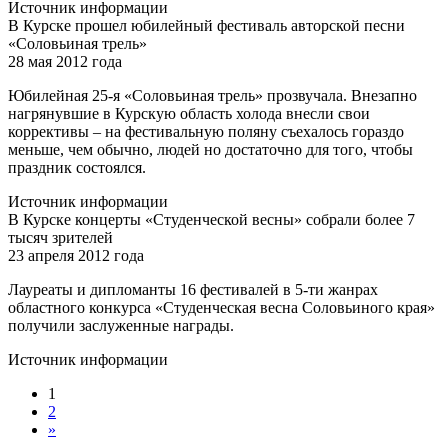
Источник информации
В Курске прошел юбилейный фестиваль авторской песни
«Соловьиная трель»
28 мая 2012 года
Юбилейная 25-я «Соловьиная трель» прозвучала. Внезапно
нагрянувшие в Курскую область холода внесли свои
коррективы – на фестивальную поляну съехалось гораздо
меньше, чем обычно, людей но достаточно для того, чтобы
праздник состоялся.
Источник информации
В Курске концерты «Студенческой весны» собрали более 7
тысяч зрителей
23 апреля 2012 года
Лауреаты и дипломанты 16 фестивалей в 5-ти жанрах
областного конкурса «Студенческая весна Соловьиного края»
получили заслуженные награды.
Источник информации
1
2
»