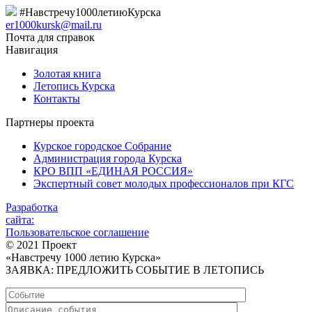
#Навстречу1000летиюКурска
er1000kursk@mail.ru
Почта для справок
Навигация
Золотая книга
Летопись Курска
Контакты
Партнеры проекта
Курское городское Собрание
Администрация города Курска
КРО ВПП «ЕДИНАЯ РОССИЯ»
Экспертный совет молодых профессионалов при КГС
Разработка
сайта:
Пользовательское соглашение
© 2021 Проект
«Навстречу 1000 летию Курска»
ЗАЯВКА: ПРЕДЛОЖИТЬ СОБЫТИЕ В ЛЕТОПИСЬ