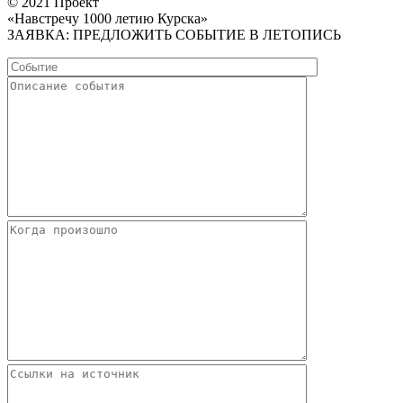
© 2021 Проект
«Навстречу 1000 летию Курска»
ЗАЯВКА: ПРЕДЛОЖИТЬ СОБЫТИЕ В ЛЕТОПИСЬ