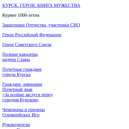
КУРСК. ГЕРОИ. КНИГА МУЖЕСТВА
Куряне 1000-летия
Защитники Отечества, участники СВО
Герои Российской Федерации
Герои Советского Союза
Полные кавалеры
ордена Славы
Почетные граждане
города Курска
Граждане, имеющие
Почетный знак
«За особые заслуги перед
городом Курском»
Чемпионы и призеры
Олимпийских Игр
Руководители