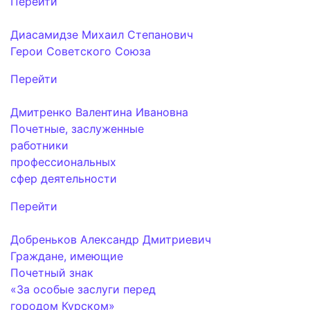
Перейти
Диасамидзе Михаил Степанович
Герои Советского Союза
Перейти
Дмитренко Валентина Ивановна
Почетные, заслуженные
работники
профессиональных
сфер деятельности
Перейти
Добреньков Александр Дмитриевич
Граждане, имеющие
Почетный знак
«За особые заслуги перед
городом Курском»