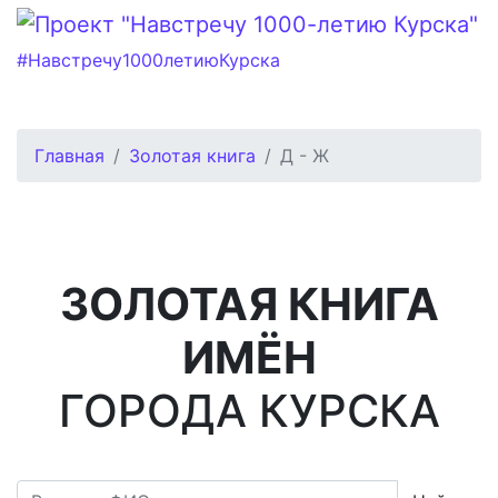
#Навстречу1000летиюКурска
Главная
Золотая книга
Д - Ж
ЗОЛОТАЯ КНИГА
ИМЁН
ГОРОДА КУРСКА