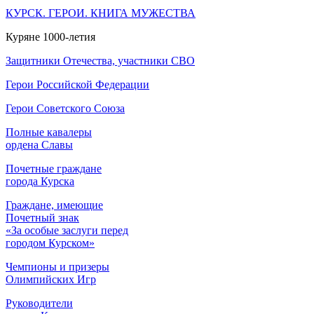
КУРСК. ГЕРОИ. КНИГА МУЖЕСТВА
Куряне 1000-летия
Защитники Отечества, участники СВО
Герои Российской Федерации
Герои Советского Союза
Полные кавалеры
ордена Славы
Почетные граждане
города Курска
Граждане, имеющие
Почетный знак
«За особые заслуги перед
городом Курском»
Чемпионы и призеры
Олимпийских Игр
Руководители