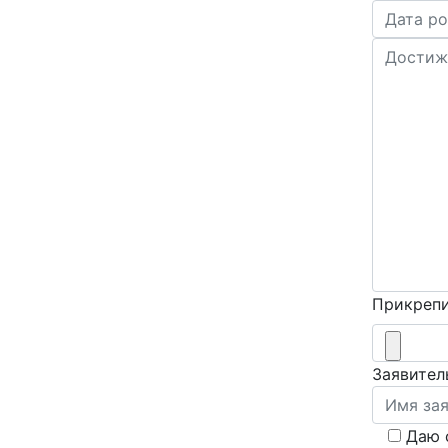
Прикрепи
Заявител
Даю 