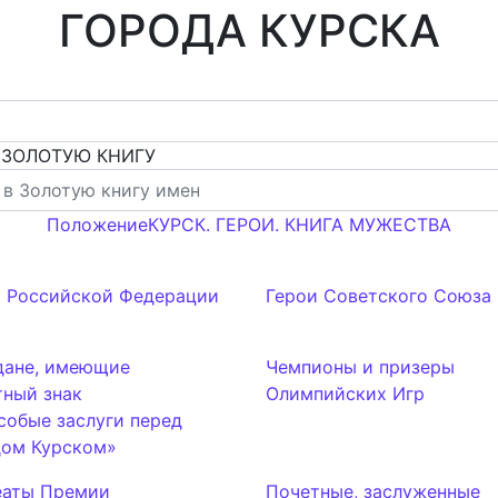
ГОРОДА КУРСКА
 ЗОЛОТУЮ КНИГУ
Положение
КУРСК. ГЕРОИ. КНИГА МУЖЕСТВА
и Российской Федерации
Герои Советского Союза
дане, имеющие
Чемпионы и призеры
тный знак
Олимпийских Игр
собые заслуги перед
дом Курском»
еаты Премии
Почетные, заслуженные