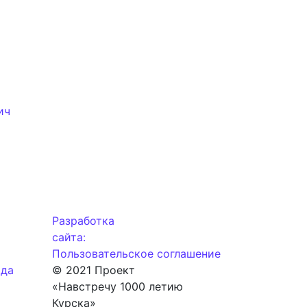
ы
ич
Разработка
сайта:
Пользовательское соглашение
ода
© 2021 Проект
«Навстречу 1000 летию
Курска»