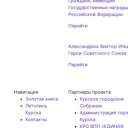
Граждане, имеющие
Государственные наград
Российской Федерации
Перейти
Александрюк Виктор Иль
Герои Советского Союза
Перейти
Навигация
Партнеры проекта
Золотая книга
Курское городское
Летопись
Собрание
Курска
Администрация гор
Контакты
Курска
КРО ВПП «ЕДИНАЯ