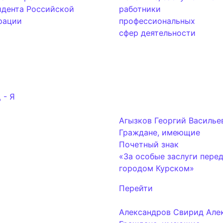
идента Российской
работники
рации
профессиональных
сфер деятельности
 - Я
Агызков Георгий Василье
Граждане, имеющие
Почетный знак
«За особые заслуги пере
городом Курском»
Перейти
Александров Свирид Але