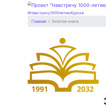
#Навстречу1000летиюКурска
Главная
Золотая книга