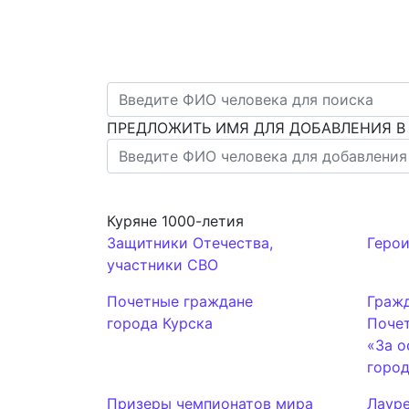
ПРЕДЛОЖИТЬ ИМЯ ДЛЯ ДОБАВЛЕНИЯ В
Куряне 1000-летия
Защитники Отечества,
Геро
участники СВО
Почетные граждане
Граж
города Курска
Поче
«За о
горо
Призеры чемпионатов мира
Лаур