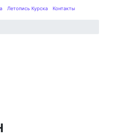
а
Летопись Курска
Контакты
Н