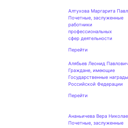
Алтухова Маргарита Пав
Почетные, заслуженные
работники
профессиональных
сфер деятельности
Перейти
Алябьев Леонид Павлови
Граждане, имеющие
Государственные наград
Российской Федерации
Перейти
Ананьичева Вера Николае
Почетные, заслуженные