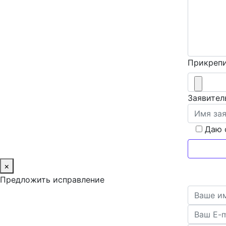
Прикрепи
Заявител
Даю 
×
Предложить исправление