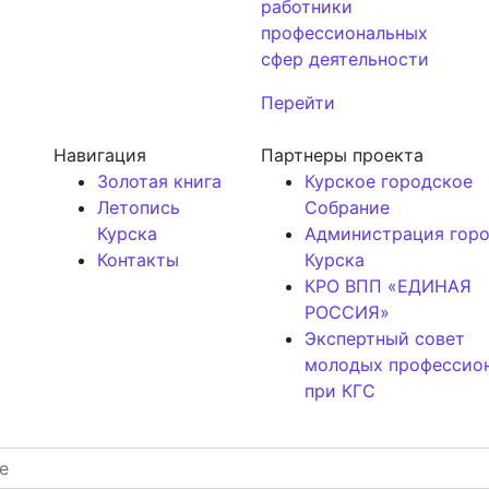
работники
профессиональных
сфер деятельности
Перейти
Навигация
Партнеры проекта
Золотая книга
Курское городское
Летопись
Собрание
Курска
Администрация гор
Контакты
Курска
КРО ВПП «ЕДИНАЯ
РОССИЯ»
Экспертный совет
молодых профессио
при КГС