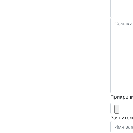
Прикрепи
Заявител