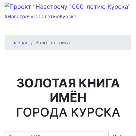
#Навстречу1000летиюКурска
Главная
Золотая книга
ЗОЛОТАЯ КНИГА
ИМЁН
ГОРОДА КУРСКА