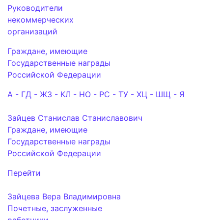
Руководители
некоммерческих
организаций
Граждане, имеющие
Государственные награды
Российской Федерации
А - Г
Д - Ж
З - К
Л - Н
О - Р
С - Т
У - Х
Ц - Ш
Щ - Я
Зайцев Станислав Станиславович
Граждане, имеющие
Государственные награды
Российской Федерации
Перейти
Зайцева Вера Владимировна
Почетные, заслуженные