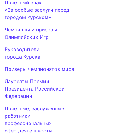
Почетный знак
«За особые заслуги перед
городом Курском»
Чемпионы и призеры
Олимпийских Игр
Руководители
города Курска
Призеры чемпионатов мира
Лауреаты Премии
Президента Российской
Федерации
Почетные, заслуженные
работники
профессиональных
сфер деятельности