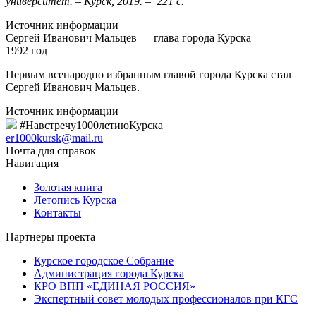
университет. – Курск, 2019. – 221 с.
Источник информации
Сергей Иванович Мальцев — глава города Курска
1992 год
Первым всенародно избранным главой города Курска стал
Сергей Иванович Мальцев.
Источник информации
#Навстречу1000летиюКурска
er1000kursk@mail.ru
Почта для справок
Навигация
Золотая книга
Летопись Курска
Контакты
Партнеры проекта
Курское городское Собрание
Администрация города Курска
КРО ВПП «ЕДИНАЯ РОССИЯ»
Экспертный совет молодых профессионалов при КГС