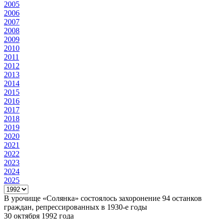
2005
2006
2007
2008
2009
2010
2011
2012
2013
2014
2015
2016
2017
2018
2019
2020
2021
2022
2023
2024
2025
В урочище «Солянка» состоялось захоронение 94 останков
граждан, репрессированных в 1930-е годы
30 октября 1992 года