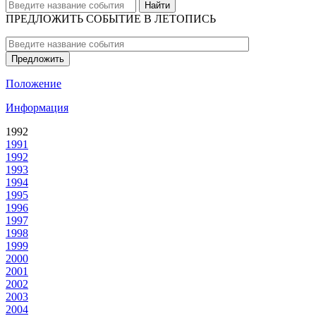
Найти
ПРЕДЛОЖИТЬ СОБЫТИЕ В ЛЕТОПИСЬ
Предложить
Положение
Информация
1992
1991
1992
1993
1994
1995
1996
1997
1998
1999
2000
2001
2002
2003
2004