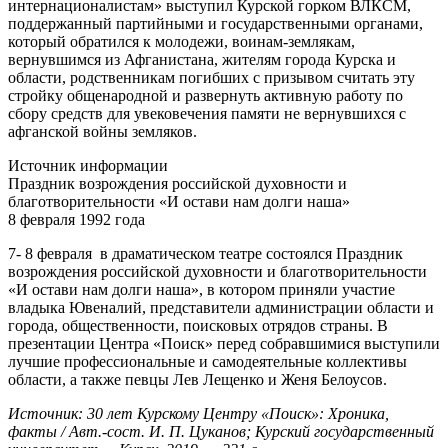
интернационалистам» выступил Курской горком ВЛКСМ,
поддержанный партийными и государственными органами,
который обратился к молодежи, воинам-землякам,
вернувшимся из Афганистана, жителям города Курска и
области, родственникам погибших с призывом считать эту
стройку общенародной и развернуть активную работу по
сбору средств для увековечения памяти не вернувшихся с
афганской войны земляков.
Источник информации
Праздник возрождения российской духовности и
благотворительности «И остави нам долги наша»
8 февраля 1992 года
7- 8 февраля в драматическом театре состоялся Праздник
возрождения российской духовности и благотворительности
«И остави нам долги наша», в котором приняли участие
владыка Ювеналий, представители администрации области и
города, общественности, поисковых отрядов страны. В
презентации Центра «Поиск» перед собравшимися выступили
лучшие профессиональные и самодеятельные коллективы
области, а также певцы Лев Лещенко и Женя Белоусов.
Источник: 30 лет Курскому Центру «Поиск»: Хроника,
факты / Авт.-сост. И. П. Цуканов; Курский государственный