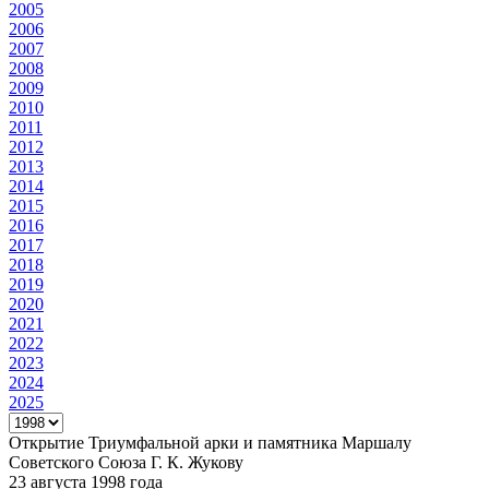
2005
2006
2007
2008
2009
2010
2011
2012
2013
2014
2015
2016
2017
2018
2019
2020
2021
2022
2023
2024
2025
Открытие Триумфальной арки и памятника Маршалу
Советского Союза Г. К. Жукову
23 августа 1998 года