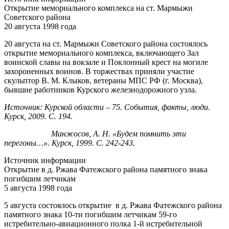
Открытие мемориального комплекса на ст. Мармыжи
Советского района
20 августа 1998 года
20 августа на ст. Мармыжи Советского района состоялось
открытие мемориального комплекса, включающего Зал
воинской славы на вокзале и Поклонный крест на могиле
захороненных воинов. В торжествах приняли участие
скульптор В. М. Клыков, ветераны МПС РФ (г. Москва),
бывшие работников Курского железнодорожного узла.
Источник: Курской области – 75.
События, факты, люди.
Курск, 2009. С. 194.
Манжосов, А. Н. «Будем помнить эти
перегоны…». Курск, 1999. С. 242-243.
Источник информации
Открытие в д. Ржава Фатежского района памятного знака
погибшим летчикам
5 августа 1998 года
5 августа состоялось открытие в д. Ржава Фатежского района
памятного знака 10-ти погибшим летчикам 59-го
истребительно-авиационного полка 1-й истребительной