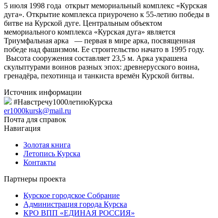
5 июля 1998 года открыт мемориальный комплекс «Курская
дуга». Открытие комплекса приурочено к 55-летию победы в
битве на Курской дуге. Центральным объектом
мемориального комплекса «Курская дуга» является
Триумфальная арка — первая в мире арка, посвященная
победе над фашизмом. Ее строительство начато в 1995 году.
Высота сооружения составляет 23,5 м. Арка украшена
скульптурами воинов разных эпох: древнерусского воина,
гренадёра, пехотинца и танкиста времён Курской битвы.
Источник информации
#Навстречу1000летиюКурска
er1000kursk@mail.ru
Почта для справок
Навигация
Золотая книга
Летопись Курска
Контакты
Партнеры проекта
Курское городское Собрание
Администрация города Курска
КРО ВПП «ЕДИНАЯ РОССИЯ»