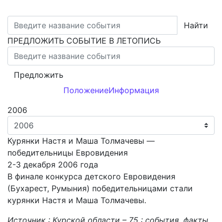
Найти
ПРЕДЛОЖИТЬ СОБЫТИЕ В ЛЕТОПИСЬ
Предложить
Положение
Информация
2006
Курянки Настя и Маша Толмачевы —
победительницы Евровидения
2-3 декабря 2006 года
В финале конкурса детского Евровидения
(Бухарест, Румыния) победительницами стали
курянки Настя и Маша Толмачевы.
Источник : Курской области – 75 : события, факты,