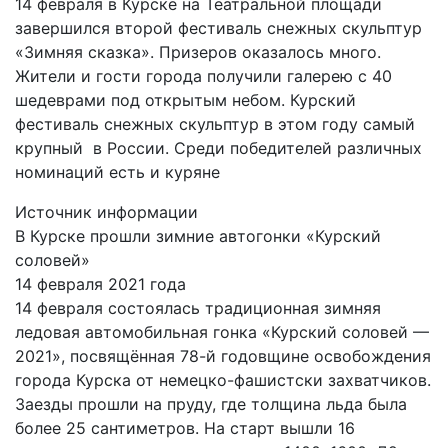
14 февраля в Курске на Театральной площади
завершился второй фестиваль снежных скульптур
«Зимняя сказка». Призеров оказалось много.
Жители и гости города получили галерею с 40
шедеврами под открытым небом. Курский
фестиваль снежных скульптур в этом году самый
крупный в России. Среди победителей различных
номинаций есть и куряне
Источник информации
В Курске прошли зимние автогонки «Курский
соловей»
14 февраля 2021 года
14 февраля состоялась традиционная зимняя
ледовая автомобильная гонка «Курский соловей —
2021», посвящённая 78-й годовщине освобождения
города Курска от немецко-фашистски захватчиков.
Заезды прошли на пруду, где толщина льда была
более 25 сантиметров. На старт вышли 16