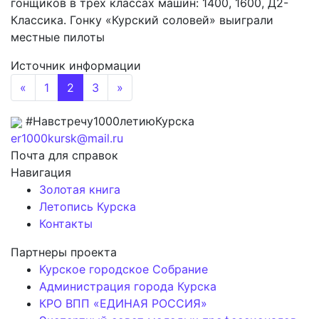
гонщиков в трех классах машин: 1400, 1600, Д2-
Классика. Гонку «Курский соловей» выиграли
местные пилоты
Источник информации
«
1
2
3
»
#Навстречу1000летиюКурска
er1000kursk@mail.ru
Почта для справок
Навигация
Золотая книга
Летопись Курска
Контакты
Партнеры проекта
Курское городское Собрание
Администрация города Курска
КРО ВПП «ЕДИНАЯ РОССИЯ»